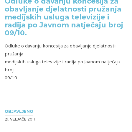
Odluke o davanju koncesija za
obavljanje djelatnosti pružanja
medijskih usluga televizije i
radija po Javnom natječaju broj
09/10.
Odluke o davanju koncesija za obavljanje djelatnosti
pružanja
medijskih usluga televizije i radija po Javnom natječaju
broj
09/10.
OBJAVLJENO
21. VELJAČE 2011.