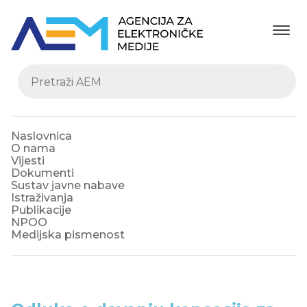
Naslovnica
O nama
Vijesti
Dokumenti
Sustav javne nabave
Istraživanja
Publikacije
NPOO
Medijska pismenost