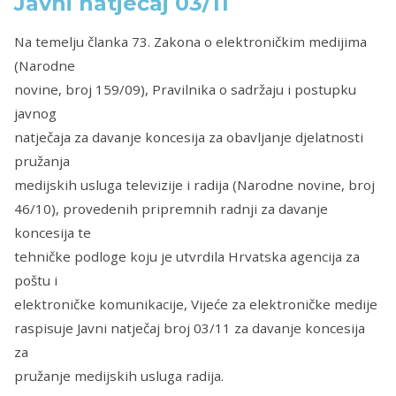
Javni natječaj 03/11
Na temelju članka 73. Zakona o elektroničkim medijima
(Narodne
novine, broj 159/09), Pravilnika o sadržaju i postupku
javnog
natječaja za davanje koncesija za obavljanje djelatnosti
pružanja
medijskih usluga televizije i radija (Narodne novine, broj
46/10), provedenih pripremnih radnji za davanje
koncesija te
tehničke podloge koju je utvrdila Hrvatska agencija za
poštu i
elektroničke komunikacije, Vijeće za elektroničke medije
raspisuje Javni natječaj broj 03/11 za davanje koncesija
za
pružanje medijskih usluga radija.