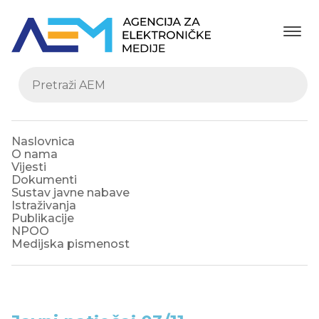
Naslovnica
O nama
Vijesti
Dokumenti
Sustav javne nabave
Istraživanja
Publikacije
NPOO
Medijska pismenost