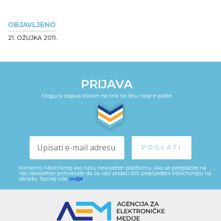
OBJAVLJENO
21. OŽUJKA 2011.
PRIJAVA
Moguća odjava klikom na link na dnu naše e-pošte
Koristimo Mailchimp kao našu newsletter platformu. Ako se pretplatite na
naš newsletter prihvaćate da će vaši podaci biti proslijeđeni Mailchimpu na
obradu. Saznaj više
ovdje
.