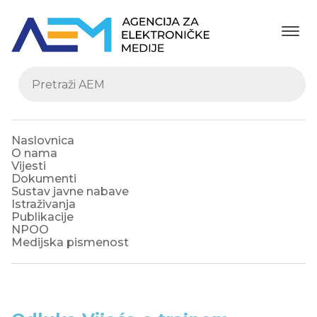
Naslovnica
O nama
Vijesti
Dokumenti
Sustav javne nabave
Istraživanja
Publikacije
NPOO
Medijska pismenost