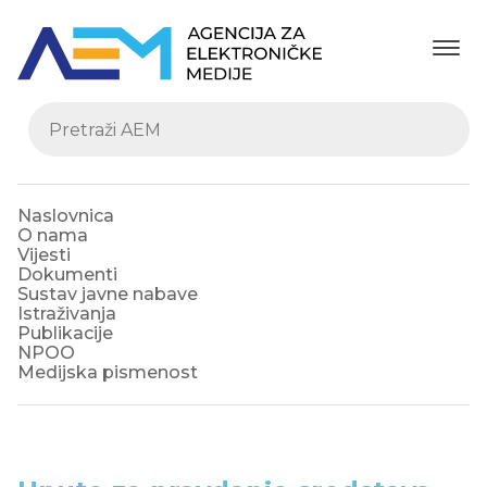
Naslovnica
O nama
Vijesti
Dokumenti
Sustav javne nabave
Istraživanja
Publikacije
NPOO
Medijska pismenost