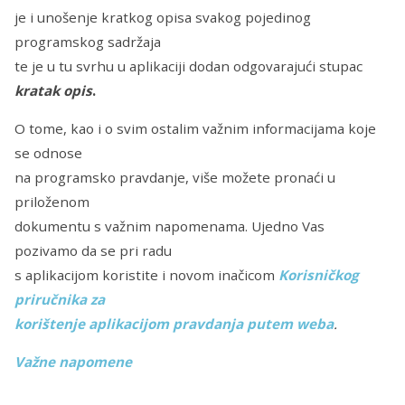
je i unošenje kratkog opisa svakog pojedinog
programskog sadržaja
te je u tu svrhu u aplikaciji dodan odgovarajući stupac
kratak opis
.
O tome, kao i o svim ostalim važnim informacijama koje
se odnose
na programsko pravdanje, više možete pronaći u
priloženom
dokumentu s važnim napomenama. Ujedno Vas
pozivamo da se pri radu
s aplikacijom koristite i novom inačicom
Korisničkog
priručnika za
korištenje aplikacijom pravdanja putem weba
.
Važne napomene