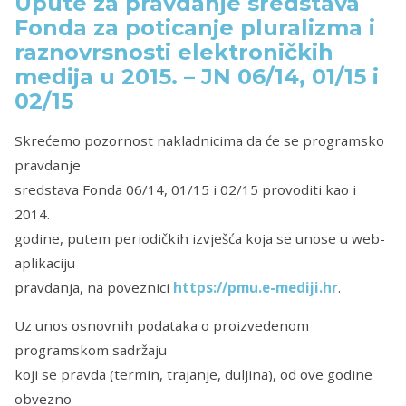
Upute za pravdanje sredstava
Fonda za poticanje pluralizma i
raznovrsnosti elektroničkih
medija u 2015. – JN 06/14, 01/15 i
02/15
Skrećemo pozornost nakladnicima da će se programsko
pravdanje
sredstava Fonda 06/14, 01/15 i 02/15 provoditi kao i
2014.
godine, putem periodičkih izvješća koja se unose u web-
aplikaciju
pravdanja, na poveznici
https://pmu.e-mediji.hr
.
Uz unos osnovnih podataka o proizvedenom
programskom sadržaju
koji se pravda (termin, trajanje, duljina), od ove godine
obvezno