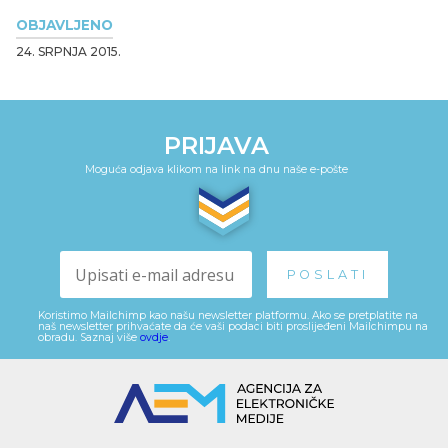
OBJAVLJENO
24. SRPNJA 2015.
PRIJAVA
Moguća odjava klikom na link na dnu naše e-pošte
Koristimo Mailchimp kao našu newsletter platformu. Ako se pretplatite na
naš newsletter prihvaćate da će vaši podaci biti proslijeđeni Mailchimpu na
obradu. Saznaj više
ovdje
.