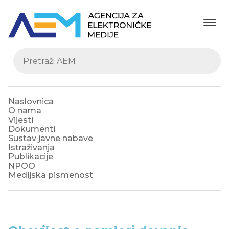
Naslovnica
O nama
Vijesti
Dokumenti
Sustav javne nabave
Istraživanja
Publikacije
NPOO
Medijska pismenost