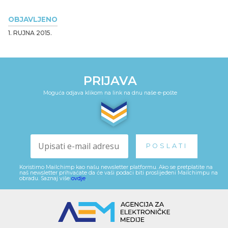
OBJAVLJENO
1. RUJNA 2015.
PRIJAVA
Moguća odjava klikom na link na dnu naše e-pošte
Koristimo Mailchimp kao našu newsletter platformu. Ako se pretplatite na
naš newsletter prihvaćate da će vaši podaci biti proslijeđeni Mailchimpu na
obradu. Saznaj više
ovdje
.