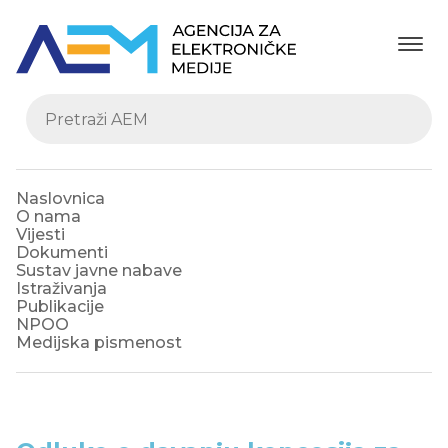
Naslovnica
O nama
Vijesti
Dokumenti
Sustav javne nabave
Istraživanja
Publikacije
NPOO
Medijska pismenost