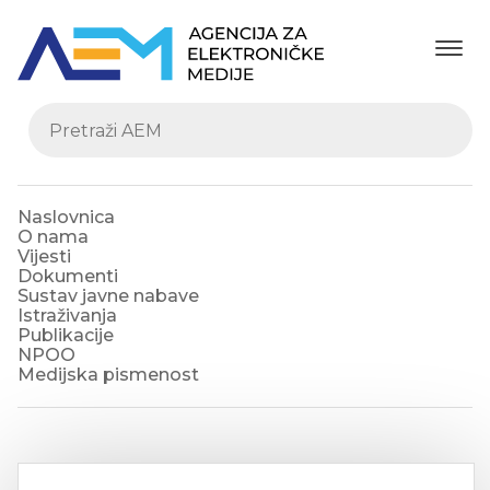
Naslovnica
O nama
Vijesti
Dokumenti
Sustav javne nabave
Istraživanja
Publikacije
NPOO
Medijska pismenost