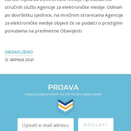
stručnih službi Agencije za elektroničke medije. Odmah
po dovršetku sjednice, na mrežnim stranicama Agencije
za elektroničke medije objavit će se podatci o pristiglim
ponudama na predmetne Obavijesti.
OBJAVLJENO
12. SRPNJA 2021.
PRIJAVA
Moguća odjava klikom na link na dnu naše e-pošte