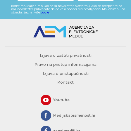
Koristimo Mailchimp kao našu newsletter platformu. Ako se pretplatite na
naš newsletter prihvaćate da će vaši podaci biti proslijeđeni Mailchimpu na
obradu. Saznaj više
ovdje
.
Izjava o zaštiti privatnosti
Pravo na pristup informacijama
Izjava o pristupačnosti
Kontakt
Youtube
Medijskapismenost.hr
zeneimediji.hr