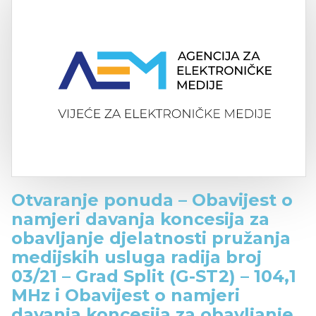
Otvaranje ponuda – Obavijest o
namjeri davanja koncesija za
obavljanje djelatnosti pružanja
medijskih usluga radija broj
03/21 – Grad Split (G-ST2) – 104,1
MHz i Obavijest o namjeri
davanja koncesija za obavljanje