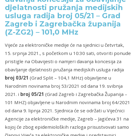
djelatnosti pružanja medijskih
usluga radija broj 05/21 – Grad
Zagreb i Zagrebačka županija
(Z-ZG2) – 101,0 MHz
Vijeće za elektroničke medije će na sjednici u četvrtak,
15. srpnja 2021., s početkom u 10:30 sati, otvoriti ponude
pristigle na Obavijesti o namjeri davanja koncesija za
obavljanje djelatnosti pružanja medijskih usluga radija
broj 03/21
(Grad Split – 104,1 MHz) objavljene u
Narodnim novinama broj 53/2021 od dana 19. svibnja
2021. i
broj 05/21
(Grad Zagreb i Zagrebačka Županija –
101 MHZ) objavljene u Narodnim novinama broj 64/2021
od dana 9. lipnja 2021. Sjednica će se održati u Vijećnici
Agencije za elektroničke medije, Zagreb – Jagićeva 31 na
kojoj će zbog epidemioloških razloga prisustvovati samo
članovi Vijeća za elektroničke medije i predstavnici