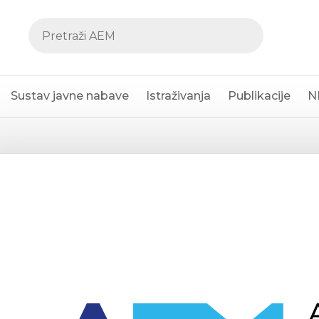
Sustav javne nabave
Istraživanja
Publikacije
N