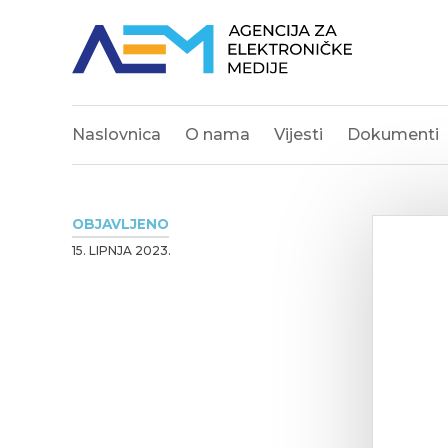
Naslovnica
O nama
Vijesti
Dokumenti
OBJAVLJENO
15. LIPNJA 2023.