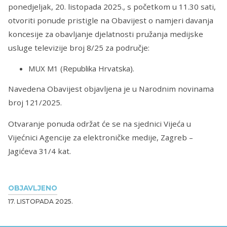
ponedjeljak, 20. listopada 2025., s početkom u 11.30 sati,
otvoriti ponude pristigle na Obavijest o namjeri davanja
koncesije za obavljanje djelatnosti pružanja medijske
usluge televizije broj 8/25 za područje:
MUX M1 (Republika Hrvatska).
Navedena Obavijest objavljena je u Narodnim novinama
broj 121/2025.
Otvaranje ponuda održat će se na sjednici Vijeća u
Vijećnici Agencije za elektroničke medije, Zagreb –
Jagićeva 31/4 kat.
OBJAVLJENO
17. LISTOPADA 2025.