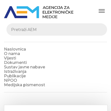
Naslovnica
O nama
Vijesti
Dokumenti
Sustav javne nabave
Istraživanja
Publikacije
NPOO
Medijska pismenost