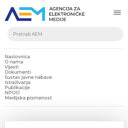
Naslovnica
O nama
Vijesti
Dokumenti
Sustav javne nabave
Istraživanja
Publikacije
NPOO
Medijska pismenost