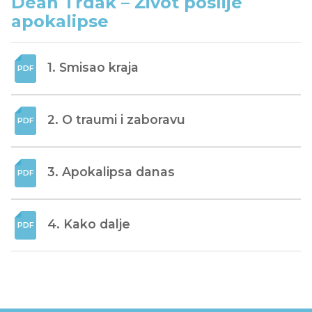
Dean Trdak – Život poslije
apokalipse
1. Smisao kraja
2. O traumi i zaboravu
3. Apokalipsa danas
4. Kako dalje