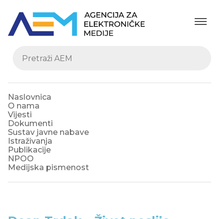
Naslovnica
O nama
Vijesti
Dokumenti
Sustav javne nabave
Istraživanja
Publikacije
NPOO
Medijska pismenost