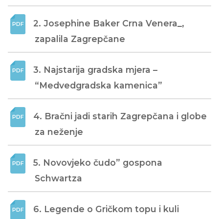
2. Josephine Baker Crna Venera_, 
zapalila Zagrepčane
3. Najstarija gradska mjera – 
“Medvedgradska kamenica”
4. Bračni jadi starih Zagrepčana i globe 
za neženje
5. Novovjeko čudo” gospona 
Schwartza
6. Legende o Gričkom topu i kuli 