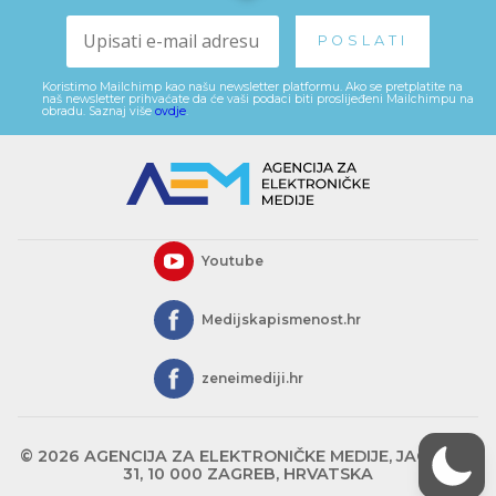
Koristimo Mailchimp kao našu newsletter platformu. Ako se pretplatite na
naš newsletter prihvaćate da će vaši podaci biti proslijeđeni Mailchimpu na
obradu. Saznaj više
ovdje
.
Youtube
Medijskapismenost.hr
zeneimediji.hr
© 2026 AGENCIJA ZA ELEKTRONIČKE MEDIJE, JAGIĆEVA
31, 10 000 ZAGREB, HRVATSKA