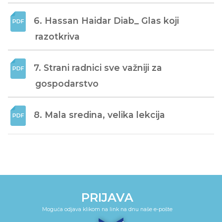
6. Hassan Haidar Diab_ Glas koji 
razotkriva
7. Strani radnici sve važniji za 
gospodarstvo
8. Mala sredina, velika lekcija
PRIJAVA
Moguća odjava klikom na link na dnu naše e-pošte