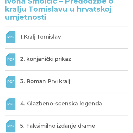
Ivona Smolčić – Predodžbe o
kralju Tomislavu u hrvatskoj
umjetnosti
1.Kralj Tomislav
2. konjanički prikaz
3. Roman Prvi kralj
4. Glazbeno-scenska legenda
5. Faksimilno izdanje drame