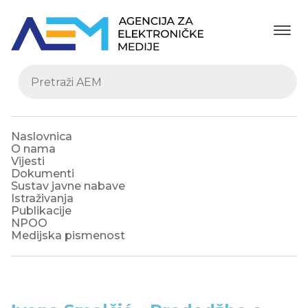
Naslovnica
O nama
Vijesti
Dokumenti
Sustav javne nabave
Istraživanja
Publikacije
NPOO
Medijska pismenost