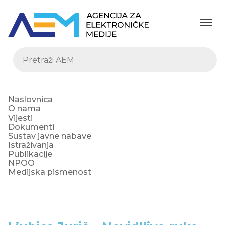
Naslovnica
O nama
Vijesti
Dokumenti
Sustav javne nabave
Istraživanja
Publikacije
NPOO
Medijska pismenost