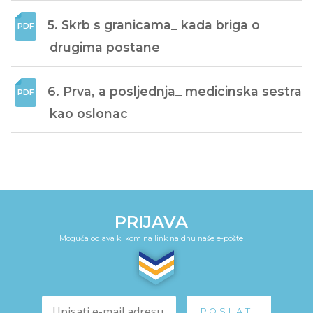
5. Skrb s granicama_ kada briga o 
drugima postane
6. Prva, a posljednja_ medicinska sestra 
kao oslonac
PRIJAVA
Moguća odjava klikom na link na dnu naše e-pošte