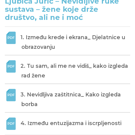
Ljubica Jurič – Nevidljive ruke
sustava – žene koje drže
društvo, ali ne i moć
1. Između krede i ekrana_ Djelatnice u 
obrazovanju
2. Tu sam, ali me ne vidiš_ kako izgleda 
rad žene
3. Nevidljiva zaštitnica_ Kako izgleda 
borba
4. Između entuzijazma i iscrpljenosti