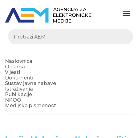
Naslovnica
O nama
Vijesti
Dokumenti
Sustav javne nabave
Istraživanja
Publikacije
NPOO
Medijska pismenost