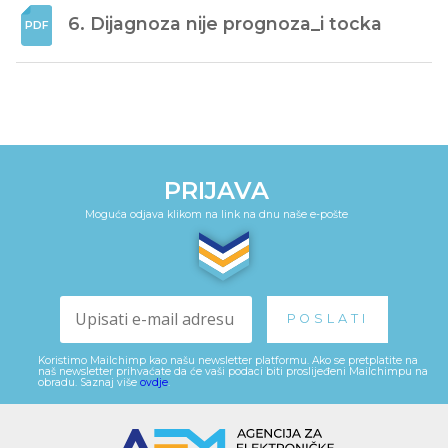
6. Dijagnoza nije prognoza_i tocka
PRIJAVA
Moguća odjava klikom na link na dnu naše e-pošte
Koristimo Mailchimp kao našu newsletter platformu. Ako se pretplatite na
naš newsletter prihvaćate da će vaši podaci biti proslijeđeni Mailchimpu na
obradu. Saznaj više
ovdje
.