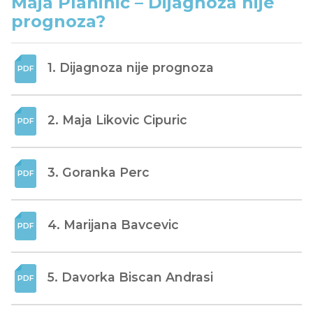
Maja Planinić – Dijagnoza nije
prognoza?
1. Dijagnoza nije prognoza
2. Maja Likovic Cipuric
3. Goranka Perc
4. Marijana Bavcevic
5. Davorka Biscan Andrasi