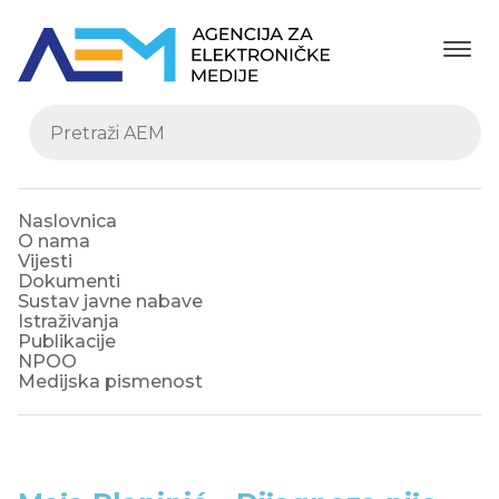
Naslovnica
O nama
Vijesti
Dokumenti
Sustav javne nabave
Istraživanja
Publikacije
NPOO
Medijska pismenost