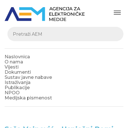
Naslovnica
O nama
Vijesti
Dokumenti
Sustav javne nabave
Istraživanja
Publikacije
NPOO
Medijska pismenost