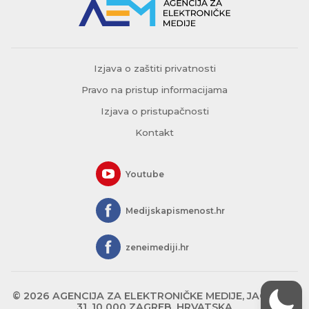
Izjava o zaštiti privatnosti
Pravo na pristup informacijama
Izjava o pristupačnosti
Kontakt
Youtube
Medijskapismenost.hr
zeneimediji.hr
© 2026 AGENCIJA ZA ELEKTRONIČKE MEDIJE, JAGIĆEVA
31, 10 000 ZAGREB, HRVATSKA