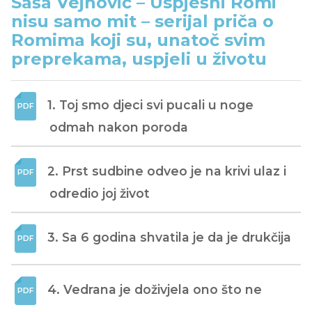
Saša Vejnović – Uspješni Romi
nisu samo mit – serijal priča o
Romima koji su, unatoč svim
preprekama, uspjeli u životu
1. Toj smo djeci svi pucali u noge 
odmah nakon poroda
2. Prst sudbine odveo je na krivi ulaz i 
odredio joj život
3. Sa 6 godina shvatila je da je drukčija
4. Vedrana je doživjela ono što ne