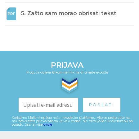
5. Zašto sam morao obrisati tekst
PRIJAVA
Moguća odjava klikom na link na dnu naše e-pošte
Koristimo Mailchimp kao našu newsletter platformu. Ako se pretplatite na
naš newsletter prihvaćate da će vaši podaci biti proslijeđeni Mailchimpu na
obradu. Saznaj više
ovdje
.