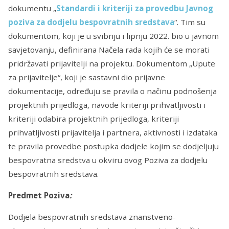
dokumentu „
Standardi i kriteriji za provedbu Javnog
poziva za dodjelu bespovratnih sredstava
“. Tim su
dokumentom, koji je u svibnju i lipnju 2022. bio u javnom
savjetovanju, definirana Načela rada kojih će se morati
pridržavati prijavitelji na projektu. Dokumentom „Upute
za prijavitelje“, koji je sastavni dio prijavne
dokumentacije, određuju se pravila o načinu podnošenja
projektnih prijedloga, navode kriteriji prihvatljivosti i
kriteriji odabira projektnih prijedloga, kriteriji
prihvatljivosti prijavitelja i partnera, aktivnosti i izdataka
te pravila provedbe postupka dodjele kojim se dodjeljuju
bespovratna sredstva u okviru ovog Poziva za dodjelu
bespovratnih sredstava.
Predmet Poziva
:
Dodjela bespovratnih sredstava znanstveno-