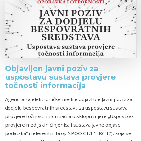
Objavljen javni poziv za
uspostavu sustava provjere
točnosti informacija
Agencija za elektroničke medije objavljuje Javni poziv za
dodjelu bespovratnih sredstava za uspostavu sustava
provjere točnosti informacija u sklopu mjere „Uspostava
provjere medijskih činjenica i sustava javne objave
podataka“ (referentni broj: NPOO C1.1.1. R6-I2), koja se