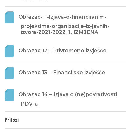
Obrazac-11-Izjava-o-financiranim-
projektima-organizacije-iz-javnih-
izvora-2021-2022_1. IZMJENA
Obrazac 12 – Privremeno izvješće
Obrazac 13 – Financijsko izvješće
Obrazac 14 – Izjava o (ne)povrativosti 
PDV-a
Prilozi