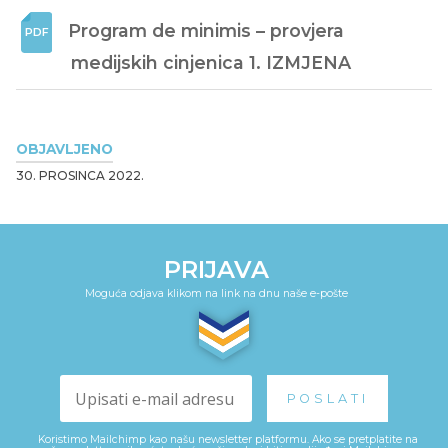
Program de minimis – provjera 
medijskih cinjenica 1. IZMJENA
OBJAVLJENO
30. PROSINCA 2022.
PRIJAVA
Moguća odjava klikom na link na dnu naše e-pošte
Koristimo Mailchimp kao našu newsletter platformu. Ako se pretplatite na