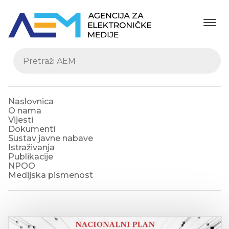
Naslovnica
O nama
Vijesti
Dokumenti
Sustav javne nabave
Istraživanja
Publikacije
NPOO
Medijska pismenost