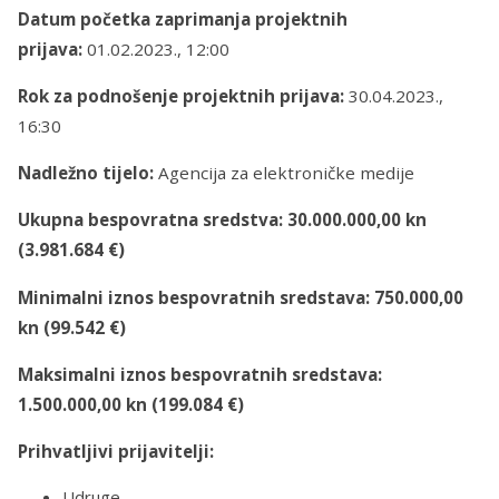
Datum po
č
etka zaprimanja projektnih
prijava:
01.02.2023., 12:00
Rok za podnošenje projektnih prijava:
30.04.2023.,
16:30
Nadležno tijelo:
Agencija za elektroničke medije
Ukupna bespovratna sredstva: 30.000.000,00 kn
(3.981.684 €)
Minimalni iznos bespovratnih sredstava: 750.000,00
kn (99.542 €)
Maksimalni iznos bespovratnih sredstava:
1.500.000,00 kn (199.084 €)
Prihvatljivi prijavitelji:
Udruge