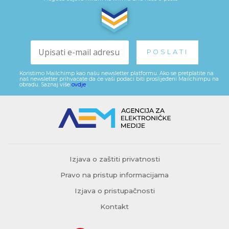
Koristimo Mailchimp kao našu newsletter platformu. Ako se pretplatite na
naš newsletter prihvaćate da će vaši podaci biti proslijeđeni Mailchimpu na
obradu. Saznaj više
ovdje
.
Izjava o zaštiti privatnosti
Pravo na pristup informacijama
Izjava o pristupačnosti
Kontakt