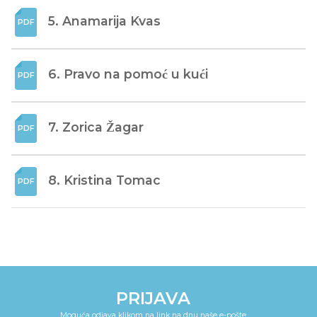
5. Anamarija Kvas
6. Pravo na pomoć u kući
7. Zorica Žagar
8. Kristina Tomac
PRIJAVA
Moguća odjava klikom na link na dnu naše e-pošte