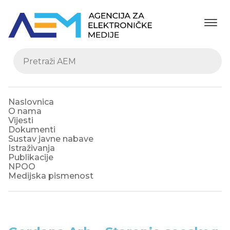
Naslovnica
O nama
Vijesti
Dokumenti
Sustav javne nabave
Istraživanja
Publikacije
NPOO
Medijska pismenost