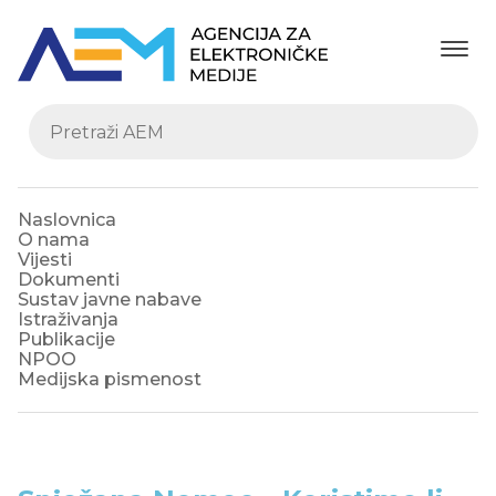
Naslovnica
O nama
Vijesti
Dokumenti
Sustav javne nabave
Istraživanja
Publikacije
NPOO
Medijska pismenost