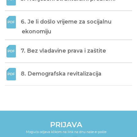
6. Je li došlo vrijeme za socijalnu 
ekonomiju
7. Bez vladavine prava i zaštite
8. Demografska revitalizacija
PRIJAVA
Moguća odjava klikom na link na dnu naše e-pošte