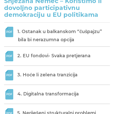
Snježana Nemec – Koristimo li
dovoljno participativnu
demokraciju u EU politikama
1. Ostanak u balkanskom “čušpajzu” 
bila bi nerazumna opcija
2. EU fondovi- Svaka pretjerana
3. Hoće li zelena tranzicija
4. Digitalna transformacija
5. Neriješeni strukturalni problemi