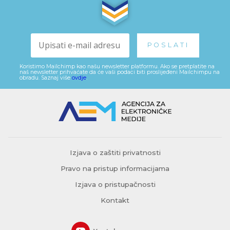
Koristimo Mailchimp kao našu newsletter platformu. Ako se pretplatite na
naš newsletter prihvaćate da će vaši podaci biti proslijeđeni Mailchimpu na
obradu. Saznaj više
ovdje
.
Izjava o zaštiti privatnosti
Pravo na pristup informacijama
Izjava o pristupačnosti
Kontakt