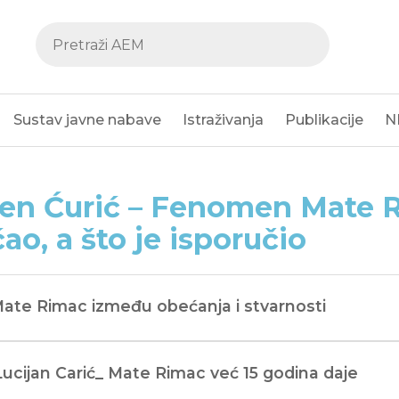
Sustav javne nabave
Istraživanja
Publikacije
N
en Ćurić – Fenomen Mate R
ao, a što je isporučio
Mate Rimac između obećanja i stvarnosti
Lucijan Carić_ Mate Rimac već 15 godina daje