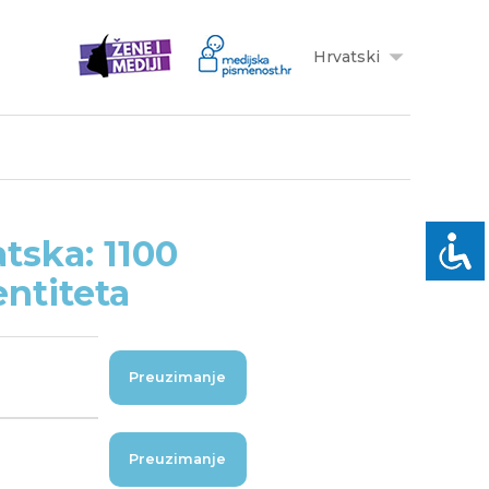
Hrvatski
tska: 1100
entiteta
Preuzimanje
Preuzimanje