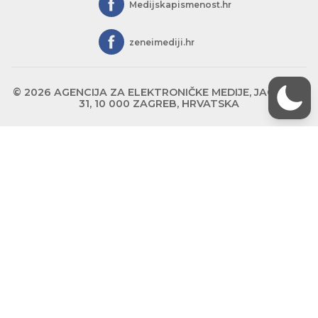
Medijskapismenost.hr
zeneimediji.hr
© 2026 AGENCIJA ZA ELEKTRONIČKE MEDIJE, JAGIĆEVA
31, 10 000 ZAGREB, HRVATSKA