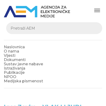
Naslovnica
O nama
Vijesti
Dokumenti
Sustav javne nabave
Istraživanja
Publikacije
NPOO
Medijska pismenost