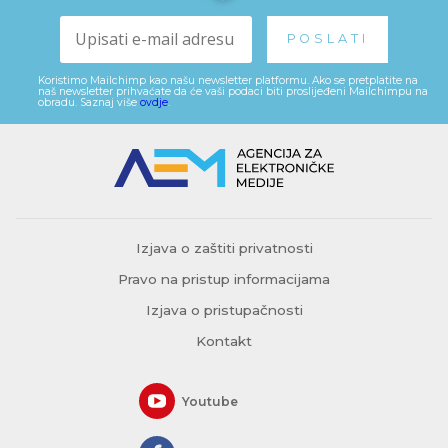
Koristimo Mailchimp kao našu newsletter platformu. Ako se pretplatite na
naš newsletter prihvaćate da će vaši podaci biti proslijeđeni Mailchimpu na
obradu. Saznaj više
ovdje
.
Izjava o zaštiti privatnosti
Pravo na pristup informacijama
Izjava o pristupačnosti
Kontakt
Youtube