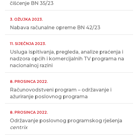
čišćenje BN 35/23
3. OŽUJKA 2023.
Nabava računalne opreme BN 42/23
11. SIJEČNJA 2023.
Usluga ispitivanja, pregleda, analize praćenja i
nadzora općih i komercijalnih TV programa na
nacionalnoj razini
8. PROSINCA 2022.
Računovodstveni program – održavanje i
ažuriranje poslovnog programa
8. PROSINCA 2022.
Održavanje poslovnog programskog rješenja
centrix