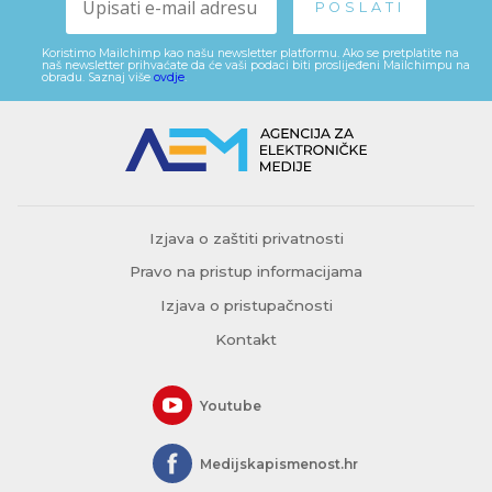
Koristimo Mailchimp kao našu newsletter platformu. Ako se pretplatite na
naš newsletter prihvaćate da će vaši podaci biti proslijeđeni Mailchimpu na
obradu. Saznaj više
ovdje
.
Izjava o zaštiti privatnosti
Pravo na pristup informacijama
Izjava o pristupačnosti
Kontakt
Youtube
Medijskapismenost.hr