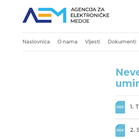
Naslovnica
O nama
Vijesti
Dokumenti
Neve
umir
1. 
2. 