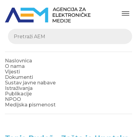
Naslovnica
O nama
Vijesti
Dokumenti
Sustav javne nabave
Istraživanja
Publikacije
NPOO
Medijska pismenost