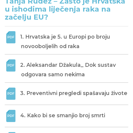
Tanja Rudež – Zašto je Hrvatska
u ishodima liječenja raka na
začelju EU?
1. Hrvatska je 5. u Europi po broju 
novooboljelih od raka
2. Aleksandar Džakula_ Dok sustav 
odgovara samo nekima
3. Preventivni pregledi spašavaju živote
4. Kako bi se smanjio broj smrti