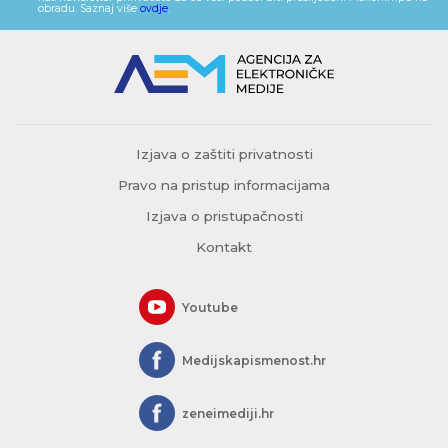
obradu. Saznaj više
ovdje
.
Izjava o zaštiti privatnosti
Pravo na pristup informacijama
Izjava o pristupačnosti
Kontakt
Youtube
Medijskapismenost.hr
zeneimediji.hr