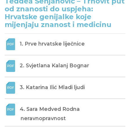
Teddea Senjanović – Trnovit put
od znanosti do uspjeha:
Hrvatske genijalke koje
mijenjaju znanost i medicinu
1. Prve hrvatske liječnice
2. Svjetlana Kalanj Bognar
3. Katarina Ilić Mladi ljudi
4. Sara Medved Rodna 
neravnopravnost