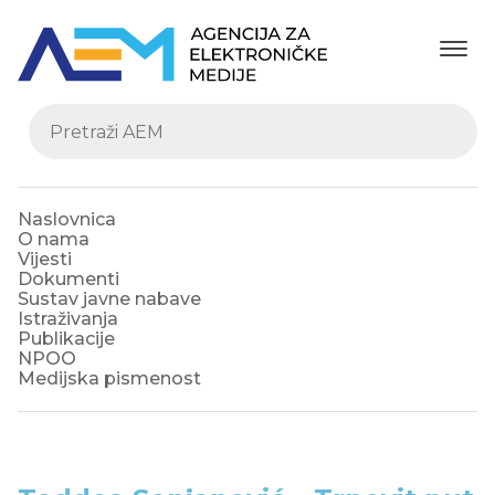
Naslovnica
O nama
Vijesti
Dokumenti
Sustav javne nabave
Istraživanja
Publikacije
NPOO
Medijska pismenost