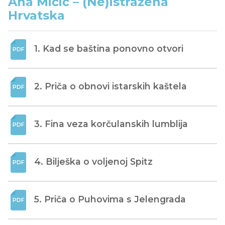
Ana Mičić – (Ne)istražena
Hrvatska
1. Kad se baština ponovno otvori
2. Priča o obnovi istarskih kaštela
3. Fina veza korčulanskih lumblija
4. Bilješka o voljenoj Spitz
5. Priča o Puhovima s Jelengrada