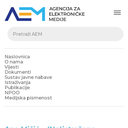
Naslovnica
O nama
Vijesti
Dokumenti
Sustav javne nabave
Istraživanja
Publikacije
NPOO
Medijska pismenost