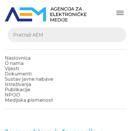
Naslovnica
O nama
Vijesti
Dokumenti
Sustav javne nabave
Istraživanja
Publikacije
NPOO
Medijska pismenost