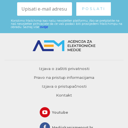
Koristimo Mailchimp kao našu newsletter platformu. Ako se pretplatite na
naš newsletter prihvaćate da će vaši podaci biti proslijeđeni Mailchimpu na
obradu. Saznaj više
ovdje
.
Izjava o zaštiti privatnosti
Pravo na pristup informacijama
Izjava o pristupačnosti
Kontakt
Youtube
Medijskapismenost.hr