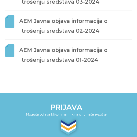
trošenju sredstava 03-2024
AEM Javna objava informacija o 
trošenju sredstava 02-2024
AEM Javna objava informacija o 
trošenju sredstava 01-2024
PRIJAVA
Moguća odjava klikom na link na dnu naše e-pošte