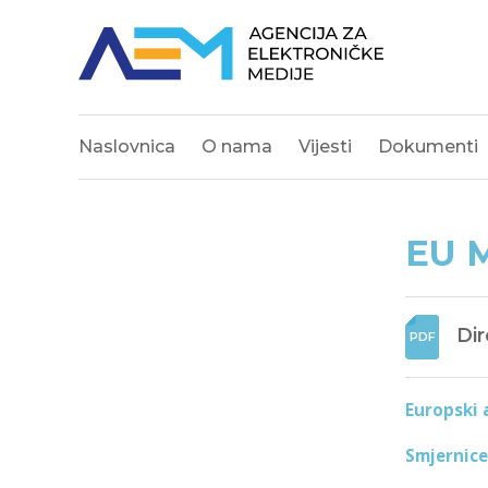
Naslovnica
O nama
Vijesti
Dokumenti
EU 
Di
Europski 
Smjernice