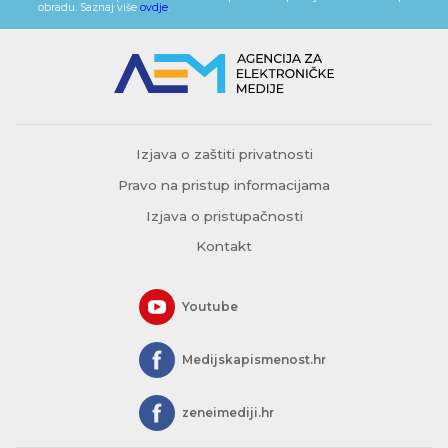
obradu. Saznaj više
ovdje
.
Izjava o zaštiti privatnosti
Pravo na pristup informacijama
Izjava o pristupačnosti
Kontakt
Youtube
Medijskapismenost.hr
zeneimediji.hr