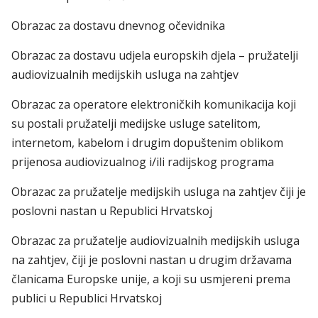
Obrazac za dostavu dnevnog očevidnika
Obrazac za dostavu udjela europskih djela – pružatelji
audiovizualnih medijskih usluga na zahtjev
Obrazac za operatore elektroničkih komunikacija koji
su postali pružatelji medijske usluge satelitom,
internetom, kabelom i drugim dopuštenim oblikom
prijenosa audiovizualnog i/ili radijskog programa
Obrazac za pružatelje medijskih usluga na zahtjev čiji je
poslovni nastan u Republici Hrvatskoj
Obrazac za pružatelje audiovizualnih medijskih usluga
na zahtjev, čiji je poslovni nastan u drugim državama
članicama Europske unije, a koji su usmjereni prema
publici u Republici Hrvatskoj