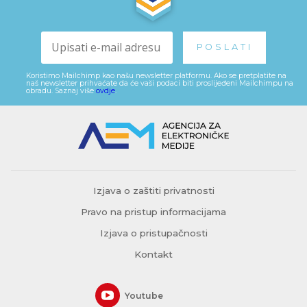
Koristimo Mailchimp kao našu newsletter platformu. Ako se pretplatite na
naš newsletter prihvaćate da će vaši podaci biti proslijeđeni Mailchimpu na
obradu. Saznaj više
ovdje
.
Izjava o zaštiti privatnosti
Pravo na pristup informacijama
Izjava o pristupačnosti
Kontakt
Youtube