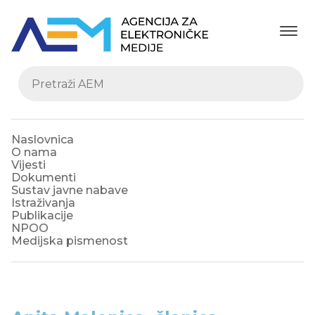
Naslovnica
O nama
Vijesti
Dokumenti
Sustav javne nabave
Istraživanja
Publikacije
NPOO
Medijska pismenost