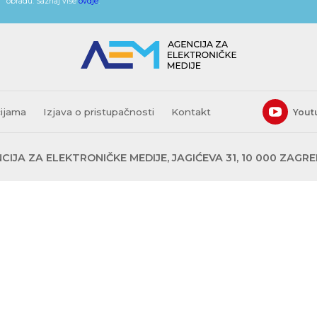
obradu. Saznaj više
ovdje
.
cijama
Izjava o pristupačnosti
Kontakt
Yout
CIJA ZA ELEKTRONIČKE MEDIJE, JAGIĆEVA 31, 10 000 ZAGR