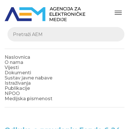
Naslovnica
O nama
Vijesti
Dokumenti
Sustav javne nabave
Istraživanja
Publikacije
NPOO
Medijska pismenost