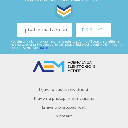
Koristimo Mailchimp kao našu newsletter platformu. Ako se pretplatite na
naš newsletter prihvaćate da će vaši podaci biti proslijeđeni Mailchimpu na
obradu. Saznaj više
ovdje
.
Izjava o zaštiti privatnosti
Pravo na pristup informacijama
Izjava o pristupačnosti
Kontakt