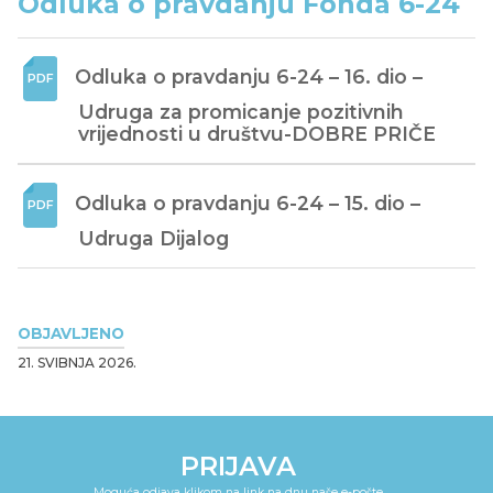
Odluka o pravdanju Fonda 6-24
Odluka o pravdanju 6-24 – 16. dio – 
Udruga za promicanje pozitivnih 
vrijednosti u društvu-DOBRE PRIČE
Odluka o pravdanju 6-24 – 15. dio – 
Udruga Dijalog
OBJAVLJENO
21. SVIBNJA 2026.
PRIJAVA
Moguća odjava klikom na link na dnu naše e-pošte