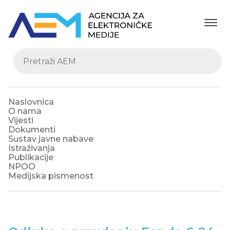
Naslovnica
O nama
Vijesti
Dokumenti
Sustav javne nabave
Istraživanja
Publikacije
NPOO
Medijska pismenost