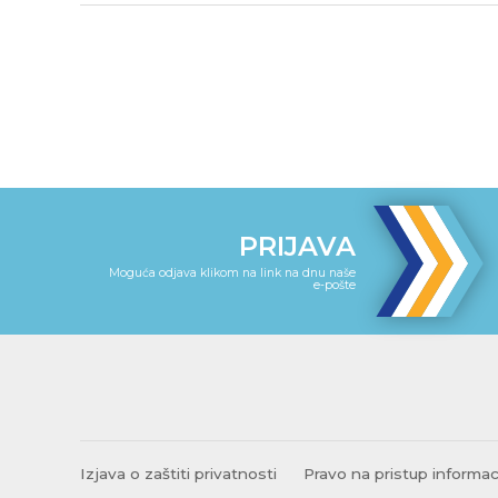
PRIJAVA
Moguća odjava klikom na link na dnu naše
e-pošte
Izjava o zaštiti privatnosti
Pravo na pristup informa