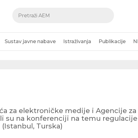
Sustav javne nabave
Istraživanja
Publikacije
N
ća za elektroničke medije i Agencije za
i su na konferenciji na temu regulacije
(Istanbul, Turska)