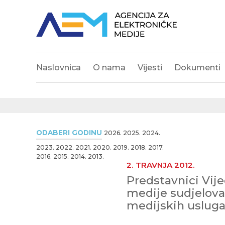
Naslovnica
O nama
Vijesti
Dokumenti
ODABERI GODINU
2026.
2025.
2024.
2023.
2022.
2021.
2020.
2019.
2018.
2017.
2016.
2015.
2014.
2013.
2. TRAVNJA 2012.
Predstavnici Vije
medije sudjeloval
medijskih usluga 