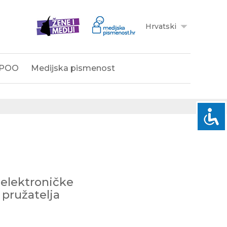
Hrvatski
POO
Medijska pismenost
 elektroničke
 pružatelja