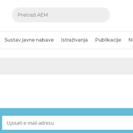
Sustav javne nabave
Istraživanja
Publikacije
N