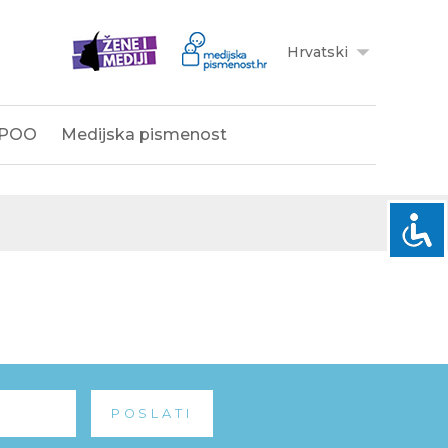
Hrvatski
POO
Medijska pismenost