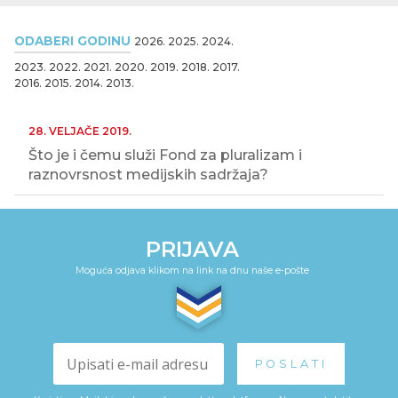
ODABERI GODINU
2026.
2025.
2024.
2023.
2022.
2021.
2020.
2019.
2018.
2017.
2016.
2015.
2014.
2013.
28. VELJAČE 2019.
Što je i čemu služi Fond za pluralizam i
raznovrsnost medijskih sadržaja?
PRIJAVA
Moguća odjava klikom na link na dnu naše e-pošte