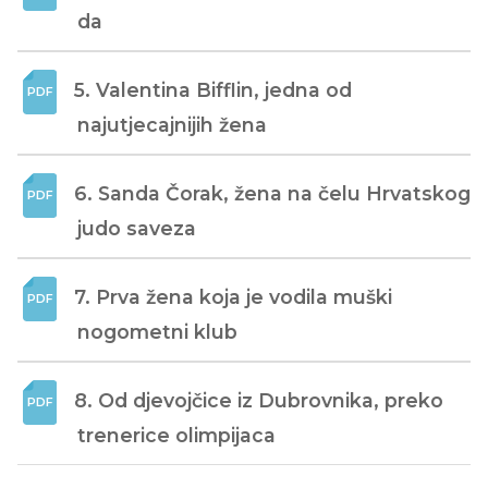
da
5. Valentina Bifflin, jedna od 
najutjecajnijih žena
6. Sanda Čorak, žena na čelu Hrvatskog 
judo saveza
7. Prva žena koja je vodila muški 
nogometni klub
8. Od djevojčice iz Dubrovnika, preko 
trenerice olimpijaca