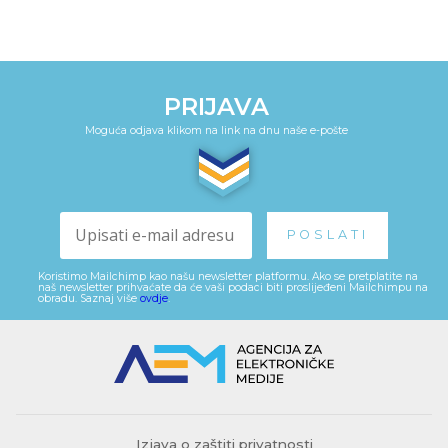
PRIJAVA
Moguća odjava klikom na link na dnu naše e-pošte
Koristimo Mailchimp kao našu newsletter platformu. Ako se pretplatite na
naš newsletter prihvaćate da će vaši podaci biti proslijeđeni Mailchimpu na
obradu. Saznaj više
ovdje
.
Izjava o zaštiti privatnosti