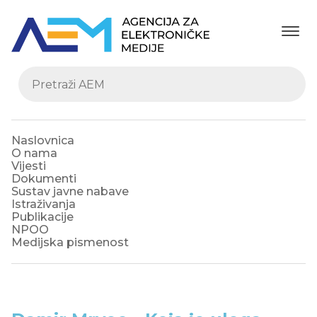
Naslovnica
O nama
Vijesti
Dokumenti
Sustav javne nabave
Istraživanja
Publikacije
NPOO
Medijska pismenost