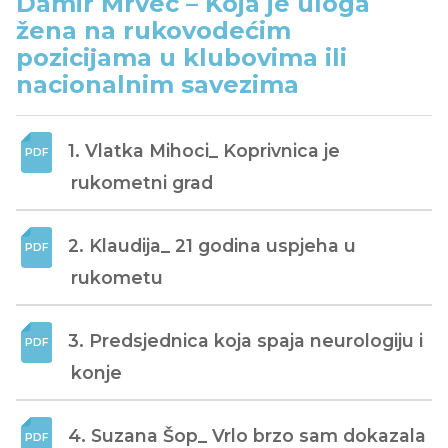
Damir Mrvec – Koja je uloga
žena na rukovodećim
pozicijama u klubovima ili
nacionalnim savezima
1. Vlatka Mihoci_ Koprivnica je 
rukometni grad
2. Klaudija_ 21 godina uspjeha u 
rukometu
3. Predsjednica koja spaja neurologiju i 
konje
4. Suzana Šop_ Vrlo brzo sam dokazala 