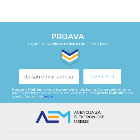
PRIJAVA
Moguća odjava klikom na link na dnu naše e-pošte
Koristimo Mailchimp kao našu newsletter platformu. Ako se pretplatite na
naš newsletter prihvaćate da će vaši podaci biti proslijeđeni Mailchimpu na
obradu. Saznaj više
ovdje
.