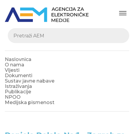
Naslovnica
O nama
Vijesti
Dokumenti
Sustav javne nabave
Istraživanja
Publikacije
NPOO
Medijska pismenost