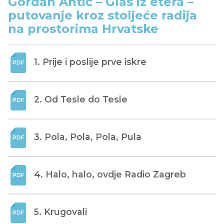
Gordan Antić – Glas iz etera –
putovanje kroz stoljeće radija
na prostorima Hrvatske
1. Prije i poslije prve iskre
2. Od Tesle do Tesle
3. Pola, Pola, Pola, Pula
4. Halo, halo, ovdje Radio Zagreb
5. Krugovali