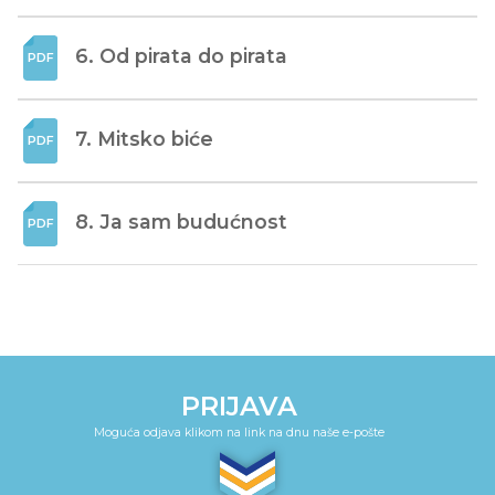
6. Od pirata do pirata
7. Mitsko biće
8. Ja sam budućnost
PRIJAVA
Moguća odjava klikom na link na dnu naše e-pošte