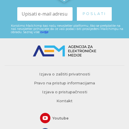
Koristimo Mailchimp kao našu newsletter platformu. Ako se pretplatite na
naš newsletter prihvaćate da će vaši podaci biti proslijeđeni Mailchimpu na
obradu. Saznaj više
ovdje
.
Izjava o zaštiti privatnosti
Pravo na pristup informacijama
Izjava o pristupačnosti
Kontakt
Youtube