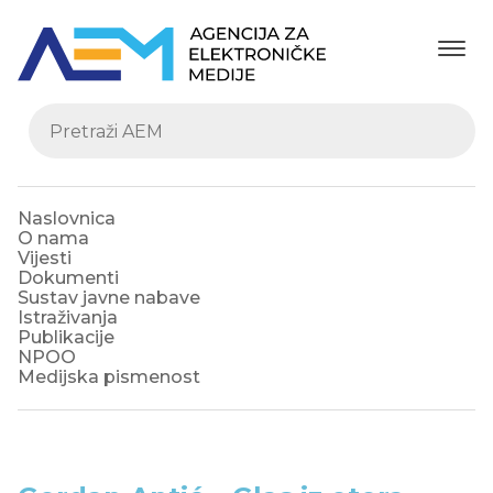
Naslovnica
O nama
Vijesti
Dokumenti
Sustav javne nabave
Istraživanja
Publikacije
NPOO
Medijska pismenost