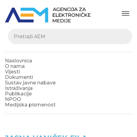
Naslovnica
O nama
Vijesti
Dokumenti
Sustav javne nabave
Istraživanja
Publikacije
NPOO
Medijska pismenost