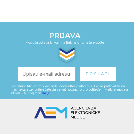
PRIJAVA
Moguća odjava klikom na link na dnu naše e-pošte
Koristimo Mailchimp kao našu newsletter platformu. Ako se pretplatite na
naš newsletter prihvaćate da će vaši podaci biti proslijeđeni Mailchimpu na
obradu. Saznaj više
ovdje
.