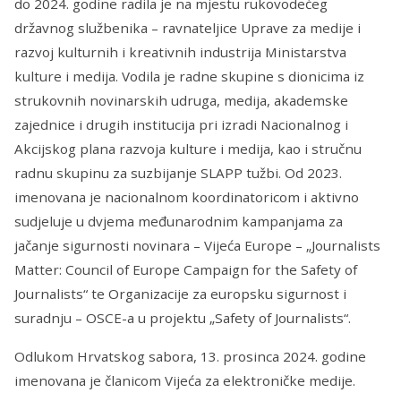
do 2024. godine radila je na mjestu rukovodećeg
državnog službenika – ravnateljice Uprave za medije i
razvoj kulturnih i kreativnih industrija Ministarstva
kulture i medija. Vodila je radne skupine s dionicima iz
strukovnih novinarskih udruga, medija, akademske
zajednice i drugih institucija pri izradi Nacionalnog i
Akcijskog plana razvoja kulture i medija, kao i stručnu
radnu skupinu za suzbijanje SLAPP tužbi. Od 2023.
imenovana je nacionalnom koordinatoricom i aktivno
sudjeluje u dvjema međunarodnim kampanjama za
jačanje sigurnosti novinara – Vijeća Europe – „Journalists
Matter: Council of Europe Campaign for the Safety of
Journalists“ te Organizacije za europsku sigurnost i
suradnju – OSCE-a u projektu „Safety of Journalists“.
Odlukom Hrvatskog sabora, 13. prosinca 2024. godine
imenovana je članicom Vijeća za elektroničke medije.