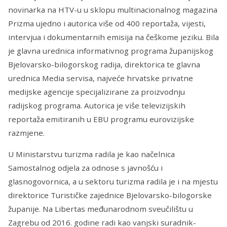
novinarka na HTV-u u sklopu multinacionalnog magazina
Prizma ujedno i autorica više od 400 reportaža, vijesti,
intervjua i dokumentarnih emisija na češkome jeziku. Bila
je glavna urednica informativnog programa županijskog
Bjelovarsko-bilogorskog radija, direktorica te glavna
urednica Media servisa, najveće hrvatske privatne
medijske agencije specijalizirane za proizvodnju
radijskog programa. Autorica je više televizijskih
reportaža emitiranih u EBU programu eurovizijske
razmjene.
U Ministarstvu turizma radila je kao načelnica
Samostalnog odjela za odnose s javnošću i
glasnogovornica, a u sektoru turizma radila je i na mjestu
direktorice Turističke zajednice Bjelovarsko-bilogorske
županije. Na Libertas međunarodnom sveučilištu u
Zagrebu od 2016. godine radi kao vanjski suradnik-