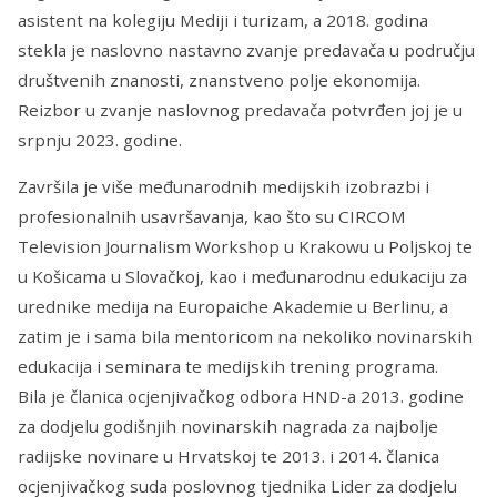
asistent na kolegiju Mediji i turizam, a 2018. godina
stekla je naslovno nastavno zvanje predavača u području
društvenih znanosti, znanstveno polje ekonomija.
Reizbor u zvanje naslovnog predavača potvrđen joj je u
srpnju 2023. godine.
Završila je više međunarodnih medijskih izobrazbi i
profesionalnih usavršavanja, kao što su CIRCOM
Television Journalism Workshop u Krakowu u Poljskoj te
u Košicama u Slovačkoj, kao i međunarodnu edukaciju za
urednike medija na Europaiche Akademie u Berlinu, a
zatim je i sama bila mentoricom na nekoliko novinarskih
edukacija i seminara te medijskih trening programa.
Bila je članica ocjenjivačkog odbora HND-a 2013. godine
za dodjelu godišnjih novinarskih nagrada za najbolje
radijske novinare u Hrvatskoj te 2013. i 2014. članica
ocjenjivačkog suda poslovnog tjednika Lider za dodjelu