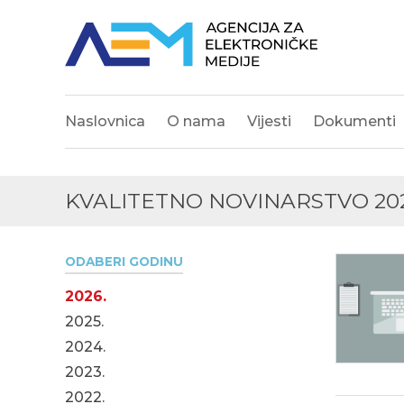
Naslovnica
O nama
Vijesti
Dokumenti
KVALITETNO NOVINARSTVO 20
ODABERI GODINU
2026.
2025.
2024.
2023.
2022.