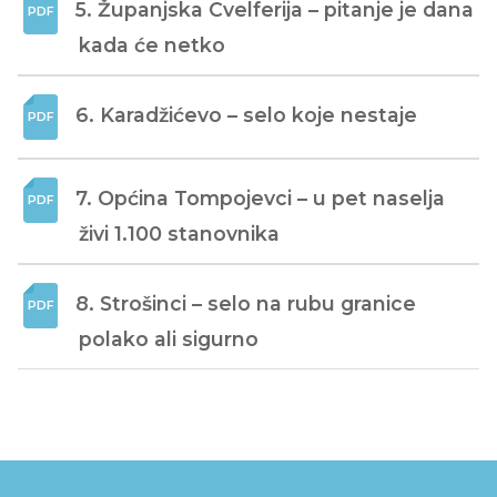
5. Županjska Cvelferija – pitanje je dana 
kada će netko
6. Karadžićevo – selo koje nestaje
7. Općina Tompojevci – u pet naselja 
živi 1.100 stanovnika
8. Strošinci – selo na rubu granice 
polako ali sigurno