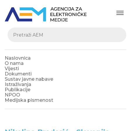
Naslovnica
O nama
Vijesti
Dokumenti
Sustav javne nabave
Istraživanja
Publikacije
NPOO
Medijska pismenost