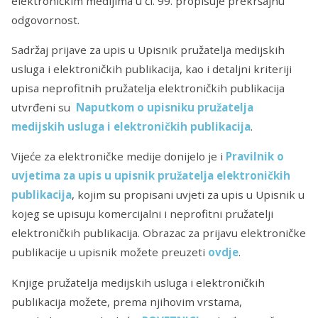
elektroničkim medijima u čl. 99. propisuje prekršajnu
odgovornost.
Sadržaj prijave za upis u Upisnik pružatelja medijskih
usluga i elektroničkih publikacija, kao i detaljni kriteriji
upisa neprofitnih pružatelja elektroničkih publikacija
utvrđeni su
Naputkom o upisniku pružatelja
medijskih usluga i elektroničkih publikacija
.
Vijeće za elektroničke medije donijelo je i
Pravilnik o
uvjetima za upis u upisnik pružatelja elektroničkih
publikacija
, kojim su propisani uvjeti za upis u Upisnik u
kojeg se upisuju komercijalni i neprofitni pružatelji
elektroničkih publikacija. Obrazac za prijavu elektroničke
publikacije u upisnik možete preuzeti
ovdje
.
Knjige pružatelja medijskih usluga i elektroničkih
publikacija možete, prema njihovim vrstama,