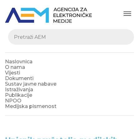
Naslovnica
O nama
Vijesti
Dokumenti
Sustav javne nabave
Istraživanja
Publikacije
NPOO
Medijska pismenost