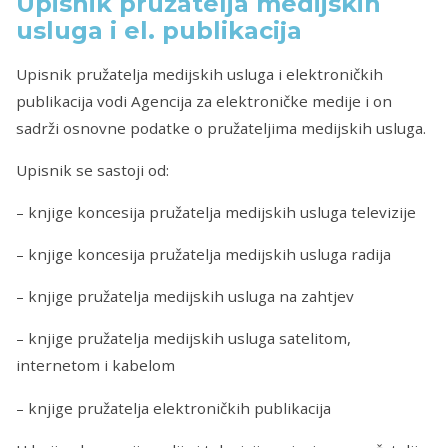
Upisnik pružatelja medijskih
usluga i el. publikacija
Upisnik pružatelja medijskih usluga i elektroničkih
publikacija vodi Agencija za elektroničke medije i on
sadrži osnovne podatke o pružateljima medijskih usluga.
Upisnik se sastoji od:
– knjige koncesija pružatelja medijskih usluga televizije
– knjige koncesija pružatelja medijskih usluga radija
– knjige pružatelja medijskih usluga na zahtjev
– knjige pružatelja medijskih usluga satelitom,
internetom i kabelom
– knjige pružatelja elektroničkih publikacija