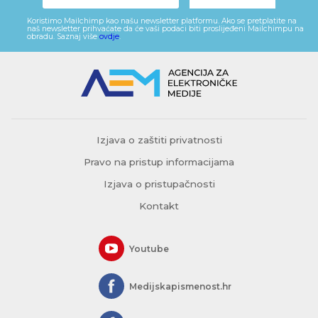
Koristimo Mailchimp kao našu newsletter platformu. Ako se pretplatite na
naš newsletter prihvaćate da će vaši podaci biti proslijeđeni Mailchimpu na
obradu. Saznaj više
ovdje
.
Izjava o zaštiti privatnosti
Pravo na pristup informacijama
Izjava o pristupačnosti
Kontakt
Youtube
Medijskapismenost.hr