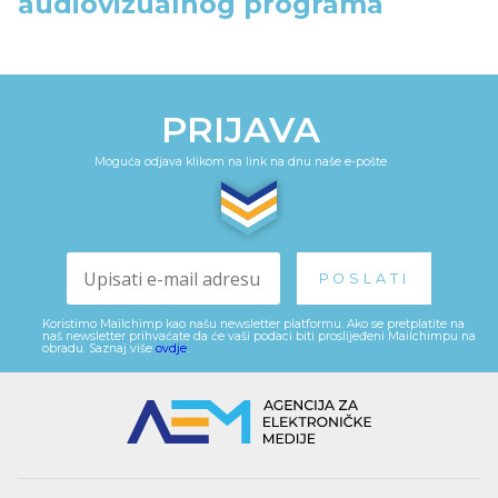
audiovizualnog programa
PRIJAVA
Moguća odjava klikom na link na dnu naše e-pošte
Koristimo Mailchimp kao našu newsletter platformu. Ako se pretplatite na
naš newsletter prihvaćate da će vaši podaci biti proslijeđeni Mailchimpu na
obradu. Saznaj više
ovdje
.