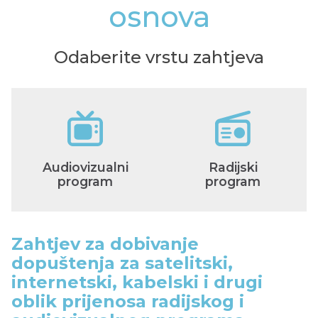
osnova
Odaberite vrstu zahtjeva
Audiovizualni
Radijski
program
program
Zahtjev za dobivanje
dopuštenja za satelitski,
internetski, kabelski i drugi
oblik prijenosa radijskog i