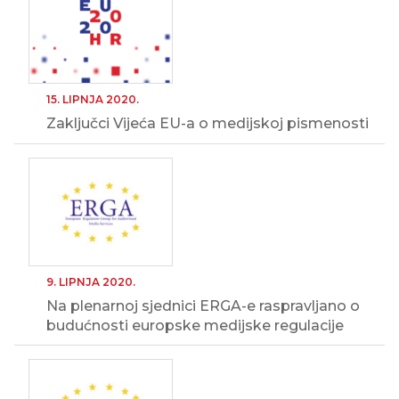
15. LIPNJA 2020.
Zaključci Vijeća EU-a o medijskoj pismenosti
9. LIPNJA 2020.
Na plenarnoj sjednici ERGA-e raspravljano o
budućnosti europske medijske regulacije