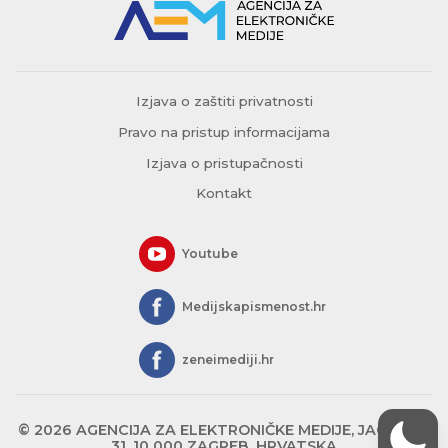
Izjava o zaštiti privatnosti
Pravo na pristup informacijama
Izjava o pristupačnosti
Kontakt
Youtube
Medijskapismenost.hr
zeneimediji.hr
© 2026 AGENCIJA ZA ELEKTRONIČKE MEDIJE, JAGIĆEVA
31, 10 000 ZAGREB, HRVATSKA