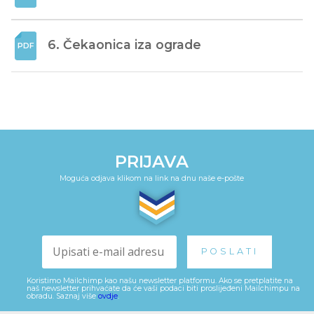
6. Čekaonica iza ograde
PRIJAVA
Moguća odjava klikom na link na dnu naše e-pošte
Koristimo Mailchimp kao našu newsletter platformu. Ako se pretplatite na
naš newsletter prihvaćate da će vaši podaci biti proslijeđeni Mailchimpu na
obradu. Saznaj više
ovdje
.