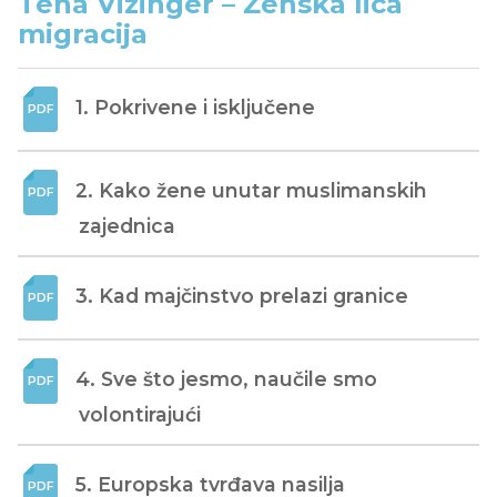
Tena Vizinger – Ženska lica
migracija
1. Pokrivene i isključene
2. Kako žene unutar muslimanskih 
zajednica
3. Kad majčinstvo prelazi granice
4. Sve što jesmo, naučile smo 
volontirajući
5. Europska tvrđava nasilja