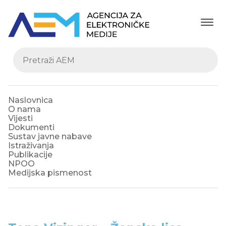
Naslovnica
O nama
Vijesti
Dokumenti
Sustav javne nabave
Istraživanja
Publikacije
NPOO
Medijska pismenost